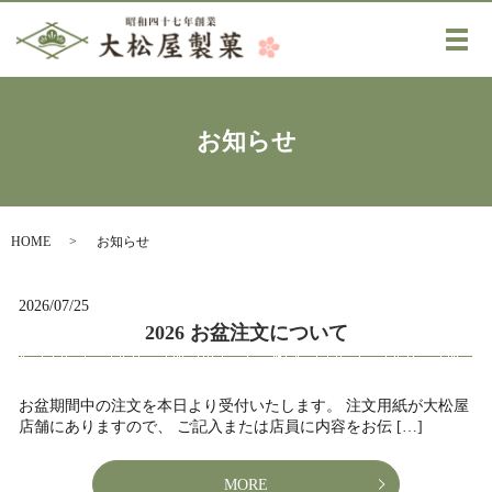
メ
お知らせ
HOME
お知らせ
2026/07/25
2026 お盆注文について
お盆期間中の注文を本日より受付いたします。 注文用紙が大松屋
店舗にありますので、 ご記入または店員に内容をお伝 […]
MORE