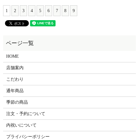
1
2
3
4
5
6
7
8
9
HOME
店舗案内
こだわり
通年商品
季節の商品
注文・予約について
内祝いについて
プライバシーポリシー