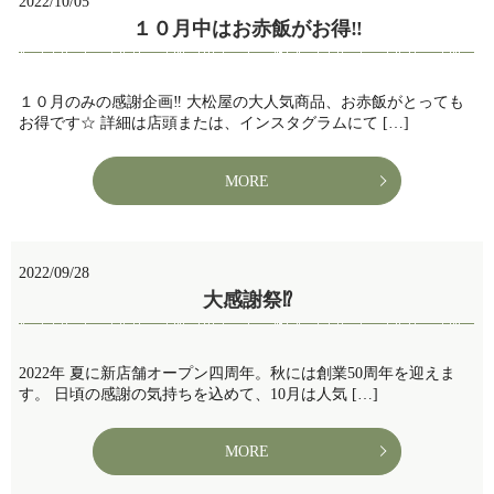
2022/10/05
１０月中はお赤飯がお得‼️
１０月のみの感謝企画‼️ 大松屋の大人気商品、お赤飯がとっても
お得です☆ 詳細は店頭または、インスタグラムにて […]
MORE
2022/09/28
大感謝祭⁉️
2022年 夏に新店舗オープン四周年。秋には創業50周年を迎えま
す。 日頃の感謝の気持ちを込めて、10月は人気 […]
MORE