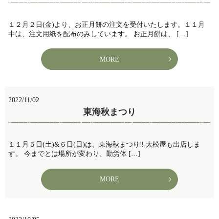
１２月２日(金)より、お正月餅の注文を受付いたします。１１月
中は、注文用紙を配布のみしています。 お正月餅は、 […]
MORE
2022/11/02
東海秋まつり
１１月５日(土)&６日(日)は、東海秋まつり‼️ 大松屋も出店しま
す。 今までとは場所が変わり、勤労体 […]
MORE