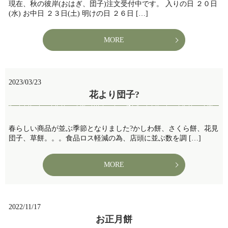
現在、秋の彼岸(おはぎ、団子)注文受付中です。 入りの日 ２０日
(水) お中日 ２３日(土) 明けの日 ２６日 […]
MORE
2023/03/23
花より団子?
春らしい商品が並ぶ季節となりました?かしわ餅、さくら餅、花見
団子、草餅。。。食品ロス軽減の為、店頭に並ぶ数を調 […]
MORE
2022/11/17
お正月餅